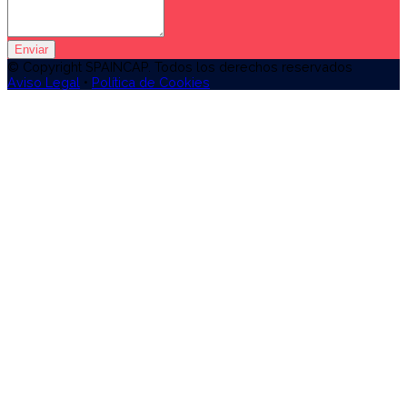
Enviar
© Copyright SPAINCAP. Todos los derechos reservados
Aviso Legal
•
Política de Cookies