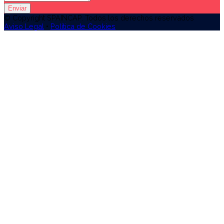
Enviar
© Copyright SPAINCAP. Todos los derechos reservados
Aviso Legal
•
Política de Cookies