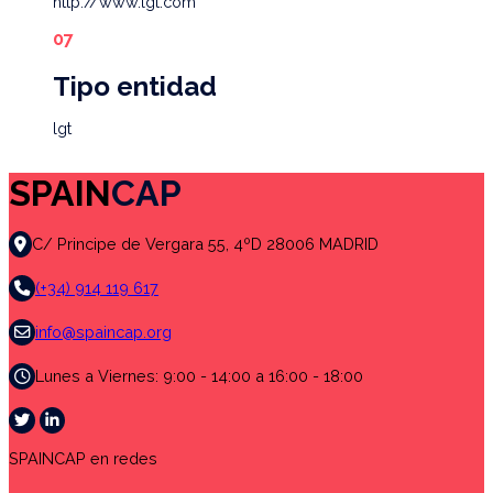
http://www.lgt.com
Tipo entidad
lgt
SPAIN
CAP
C/ Principe de Vergara 55, 4ºD 28006 MADRID
(+34) 914 119 617
info@spaincap.org
Lunes a Viernes: 9:00 - 14:00 a 16:00 - 18:00
SPAINCAP en redes