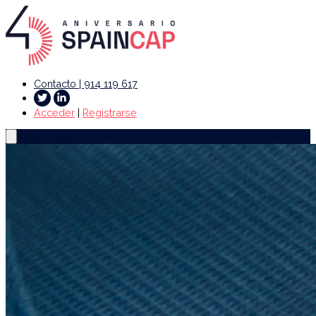
Contacto | 914 119 617
Acceder
|
Registrarse