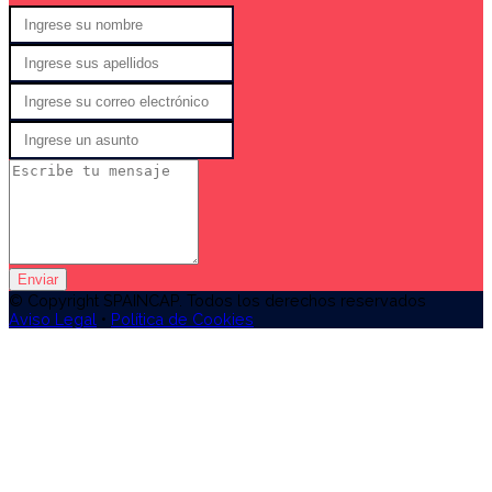
Enviar
© Copyright SPAINCAP. Todos los derechos reservados
Aviso Legal
•
Política de Cookies