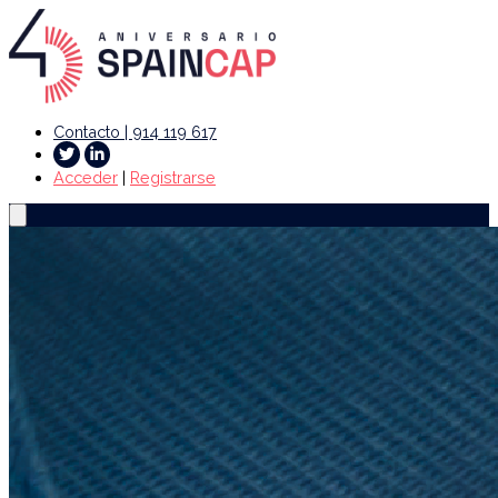
Contacto | 914 119 617
Acceder
|
Registrarse