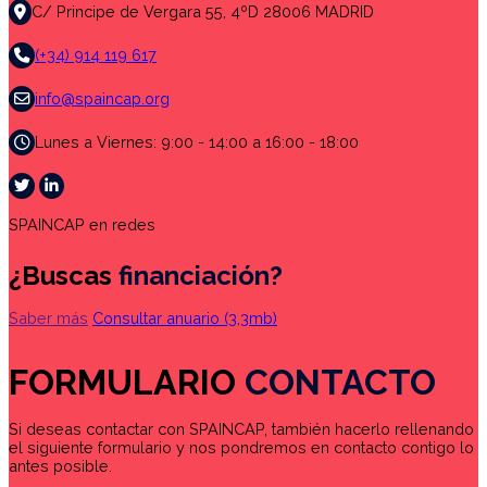
C/ Principe de Vergara 55, 4ºD 28006 MADRID
(+34) 914 119 617
info@spaincap.org
Lunes a Viernes: 9:00 - 14:00 a 16:00 - 18:00
SPAINCAP en redes
¿Buscas
financiación?
Saber más
Consultar anuario
(3,3mb)
FORMULARIO
CONTACTO
Si deseas contactar con SPAINCAP, también hacerlo rellenando
el siguiente formulario y nos pondremos en contacto contigo lo
antes posible.