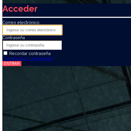
Acceder
Correo electrónico
Contraseña
Recordar contraseña
¿Olvidaste tu contraseña?
ENTRAR