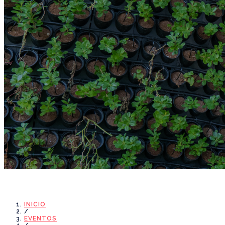
Eventos
INICIO
/
EVENTOS