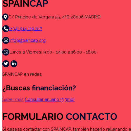
SPAIN
CAP
C/ Principe de Vergara 55, 4ºD 28006 MADRID
(+34) 914 119 617
info@spaincap.org
Lunes a Viernes: 9:00 - 14:00 a 16:00 - 18:00
SPAINCAP en redes
¿Buscas
financiación?
Saber más
Consultar anuario
(3,3mb)
FORMULARIO
CONTACTO
Si deseas contactar con SPAINCAP, también hacerlo rellenando el