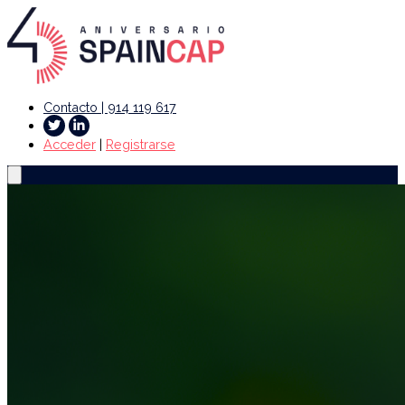
Contacto | 914 119 617
Acceder
|
Registrarse