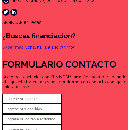
Lunes a Viernes: 9:00 - 14:00 a 16:00 - 18:00
SPAINCAP en redes
¿Buscas
financiación?
Saber más
Consultar anuario
(3,3mb)
FORMULARIO
CONTACTO
Si deseas contactar con SPAINCAP, también hacerlo rellenando
el siguiente formulario y nos pondremos en contacto contigo lo
antes posible.