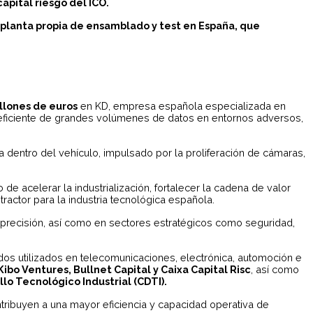
apital riesgo del ICO.
 planta propia de ensamblado y test en España, que
llones de euros
en KD, empresa española especializada en
y eficiente de grandes volúmenes de datos en entornos adversos,
dentro del vehículo, impulsado por la proliferación de cámaras,
e acelerar la industrialización, fortalecer la cadena de valor
tractor para la industria tecnológica española.
e precisión, así como en sectores estratégicos como seguridad,
dos utilizados en telecomunicaciones, electrónica, automoción e
Kibo Ventures, Bullnet Capital y Caixa Capital Risc
, así como
lo Tecnológico Industrial (CDTI).
ntribuyen a una mayor eficiencia y capacidad operativa de