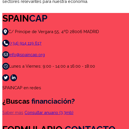
sectores relevantes para nuestra economía.
SPAIN
CAP
C/ Principe de Vergara 55, 4ºD 28006 MADRID
(+34) 914 119 617
info@spaincap.org
Lunes a Viernes: 9:00 - 14:00 a 16:00 - 18:00
SPAINCAP en redes
¿Buscas
financiación?
Saber más
Consultar anuario
(3,3mb)