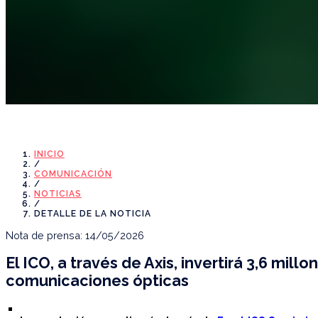
Noticias
INICIO
/
COMUNICACIÓN
/
NOTICIAS
/
DETALLE DE LA NOTICIA
Nota de prensa: 14/05/2026
El ICO, a través de Axis, invertirá 3,6 m
comunicaciones ópticas