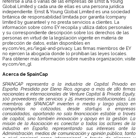
referirse a una o varias de las empresas de Ernst & Young
Global Limited y cada una de ellas es una persona jurídica
independiente. Ernst & Young Global Limited es una sociedad
británica de responsabilidad limitada por garantía (company
limited by guarantee) y no presta servicios a clientes. La
información sobre cómo EY recopila y utiliza datos personales
y su correspondiente descripción sobre los derechos de las
personas en virtud de la legislación vigente en materia de
protección de datos, están disponibles en
ey.com/es_es/legal-and-privacy. Las firmas miembros de EY
no ejercen la abogacía donde lo prohíban las leyes locales.
Para obtener más información sobre nuestra organización, visite
ey.com/en_gl
Acerca de SpainCap
SPAINCAP representa a la industria de Capital Privado en
España. Presidida por Elena Rico, agrupa a más de 180 firmas
nacionales e internacionales de Venture Capital & Private Equity,
100 proveedores de servicios y 25 inversores institucionales. Los
miembros de SPAINCAP invierten a medio y largo plazo en
compañías no cotizadas, desde startups a empresas
consolidadas, aportando no solo financiación estable a través
de capital, sino también innovación y apoyo en la gestión. La
misión de la Asociación es conectar a todos los actores de la
industria en España, representando sus intereses ante la
Administración, medios de comunicación y opinión pública, tanto