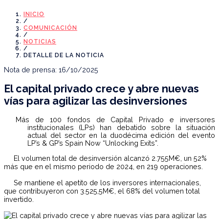
INICIO
/
COMUNICACIÓN
/
NOTICIAS
/
DETALLE DE LA NOTICIA
Nota de prensa: 16/10/2025
El capital privado crece y abre nuevas
vías para agilizar las desinversiones
Más de 100 fondos de Capital Privado e inversores
institucionales (LPs) han debatido sobre la situación
actual del sector en
la duodécima edición del evento
LP’s & GP’s Spain Now “Unlocking Exits”.
El volumen total de desinversión alcanzó 2.755M€, un 52%
más que en el mismo periodo de 2024, en 219 operaciones.
Se mantiene el apetito de los inversores internacionales,
que contribuyeron con 3.525,5M€, el 68% del volumen total
invertido.