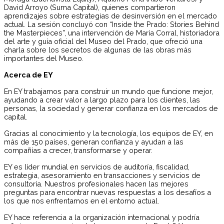
David Arroyo (Suma Capital), quienes compartieron
aprendizajes sobre estrategias de desinversión en el mercado
actual. La sesión concluyó con “Inside the Prado: Stories Behind
the Masterpieces”, una intervención de María Corral, historiadora
del arte y guía oficial del Museo del Prado, que ofreció una
charla sobre los secretos de algunas de las obras más
importantes del Museo.
Acerca de EY
En EY trabajamos para construir un mundo que funcione mejor,
ayudando a crear valor a largo plazo para los clientes, las
personas, la sociedad y generar confianza en los mercados de
capital.
Gracias al conocimiento y la tecnología, los equipos de EY, en
más de 150 países, generan confianza y ayudan a las
compañías a crecer, transformarse y operar.
EY es líder mundial en servicios de auditoría, fiscalidad,
estrategia, asesoramiento en transacciones y servicios de
consultoría. Nuestros profesionales hacen las mejores
preguntas para encontrar nuevas respuestas a los desafíos a
los que nos enfrentamos en el entorno actual.
EY hace referencia a la organización internacional y podría