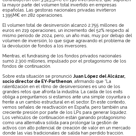
la mayor parte del volumen total invertido en empresas
españolas. Las gestoras nacionales privadas invirtieron
1.395M€ en 282 operaciones.
El volumen total de desinversión alcanzó 2.755 millones de
euros en 219 operaciones, un incremento del 52% respecto al
mismo periodo de 2024, pero, un año más, muy por debajo del
volumen de inversión, lo que sigue agravando el problema de
la devolución de fondos a los inversores.
Mientras, el fundraising de los fondos privados nacionales
sumó 2.300 millones, impulsado por el protagonismo de los
fondos de continuación.
Sobre esta situación se pronunció
Juan López del Alcázar,
socio director de EY-Parthenon
, afirmando que “La
ralentización en el ritmo de desinversiones es uno de los
grandes retos que afronta la industria. La caída de los exits
obliga a preguntarnos si estamos ante una simple coyuntura o
frente a un cambio estructural en el sector. En este contexto,
vemos señales de reactivación en España, pero también una
creciente presión por parte de los LPs para generar liquidez.
Los vehículos de continuación están ganando protagonismo
como una alternativa sólida para prolongar la gestión de
activos con alto potencial de creación de valor en un mercado
donde las vías tradicionales de salida han perdido tracción.