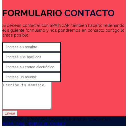
FORMULARIO
CONTACTO
Si deseas contactar con SPAINCAP, también hacerlo rellenando
el siguiente formulario y nos pondremos en contacto contigo lo
antes posible.
Enviar
© Copyright SPAINCAP. Todos los derechos reservados
Aviso Legal
•
Política de Cookies