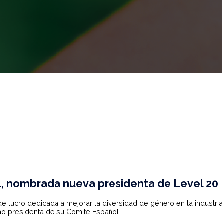
al, nombrada nueva presidenta de Level 20
e lucro dedicada a mejorar la diversidad de género en la industri
mo presidenta de su Comité Español.