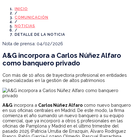
INICIO
/
COMUNICACIÓN
/
NOTICIAS
/
DETALLE DE LA NOTICIA
Nota de prensa: 04/02/2026
A&G incorpora a Carlos Núñez Alfaro
como banquero privado
Con más de 10 años de trayectoria profesional en entidades
especializadas en la gestión de altos patrimonios
A&G
incorpora a
Carlos Núñez Alfaro
como nuevo banquero
en sus oficinas centrales en Madrid. De este modo, la firma
comienza el año sumando un nuevo banquero a su equipo
comercial, que ya incorporó a otros 5 profesionales en las
oficinas de Pamplona y Madrid en el último trimestre del
pasado 2025 (Patricia Urrutia de Errazquin, Álvaro Rodríguez
Franco, Pablo García-Lozano Olmedo, Pascual Barrachina