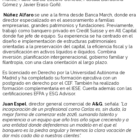
Gómez y Javier Eraso Goñi).
Núñez
Alfaro
se une a la firma desde Banca March, donde era
director especializado en el asesoramiento a familias
empresarias, grandes patrimonios y fundaciones. Previamente,
trabajó como banquero privado en Credit Suisse y en Atl Capital
donde fue jefe de equipo. Su experiencia se ha centrado en el
diseño e implementación de estructuras patrimoniales
orientadas a la preservación del capital, la eficiencia fiscal y la
diversificación en activos líquidos e ilíquidos. Combina
inversión, planificación intergeneracional, gobierno familiar y
filantropía, con una clara orientación al largo plazo.
Es licenciado en Derecho por la Universidad Autónoma de
Madrid y ha completado su formación ejecutiva con un
postgrado en derecho por el CEF. También ha realizado
formación complementaria en el IESE. Cuenta además con las
certificaciones EFPA y ESG Advisor.
Juan Espel
, director general comercial de
A&G
, señala:
“La
incorporación de un profesional como Carlos es, sin duda, la
mejor forma de comenzar este 2026, sumando talento y
experiencia a un equipo que año tras año sigue creciendo y a
una entidad donde defendemos un modelo en el que el
banquero es la piedra angular y tenemos la clara vocación de
dar más cada día a nuestros clientes”.