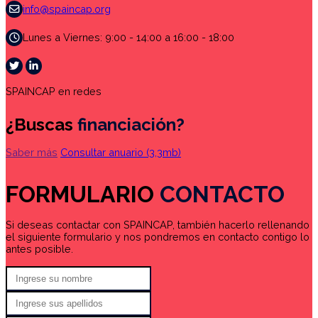
info@spaincap.org
Lunes a Viernes: 9:00 - 14:00 a 16:00 - 18:00
SPAINCAP en redes
¿Buscas
financiación?
Saber más
Consultar anuario
(3,3mb)
FORMULARIO
CONTACTO
Si deseas contactar con SPAINCAP, también hacerlo rellenando
el siguiente formulario y nos pondremos en contacto contigo lo
antes posible.